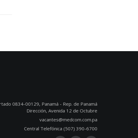
rtado 0834-00129, Panamá - Rep. de Panamá
Dirección, Avenida 12 de Octubre
vacantes@medcom.com.pa
Central Telefónica (507) 390-6700