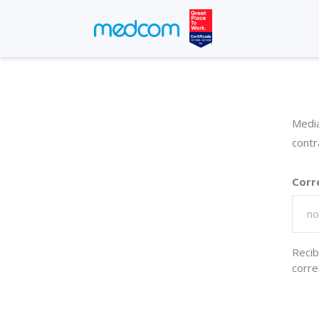
Media
contr
Corr
Recib
corre